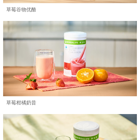
草莓谷物优酪
草莓柑橘奶昔