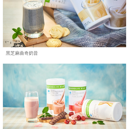
黑芝麻曲奇奶昔