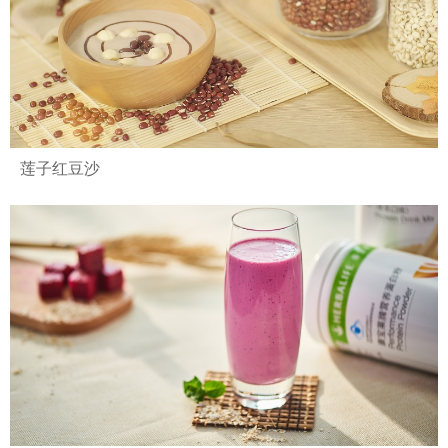
莲子红豆沙