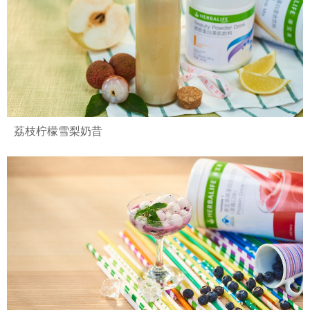
荔枝柠檬雪梨奶昔