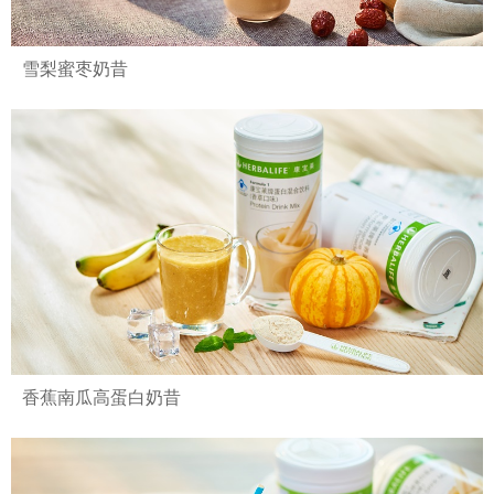
雪梨蜜枣奶昔
香蕉南瓜高蛋白奶昔