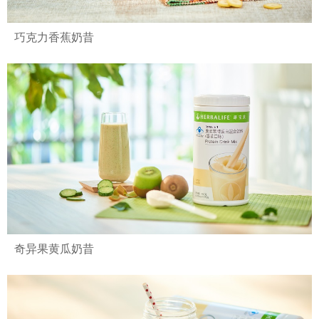
巧克力香蕉奶昔
奇异果黄瓜奶昔