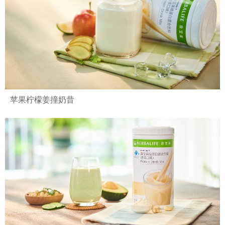
苹果柠檬姜撞奶昔