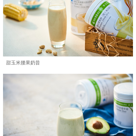
甜玉米腰果奶昔