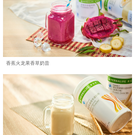
香蕉火龙果香草奶昔