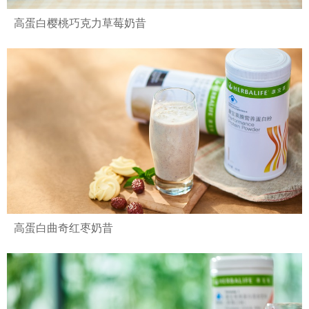
高蛋白樱桃巧克力草莓奶昔
高蛋白曲奇红枣奶昔