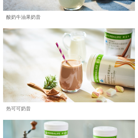
酸奶牛油果奶昔
热可可奶昔