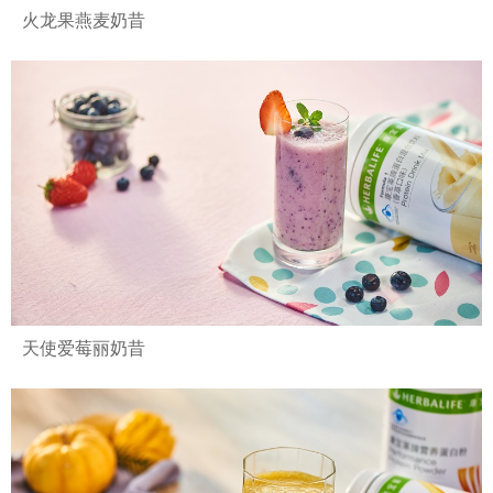
火龙果燕麦奶昔
天使爱莓丽奶昔