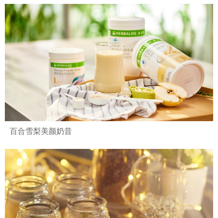
百合雪梨美颜奶昔