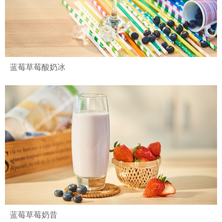
蓝莓草莓酸奶冰
蓝莓草莓奶昔