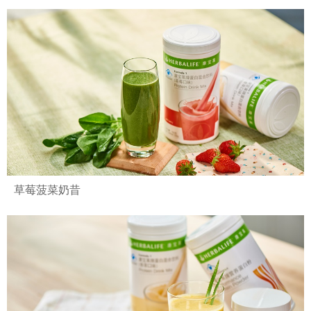
草莓菠菜奶昔