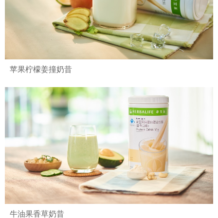
苹果柠檬姜撞奶昔
牛油果香草奶昔