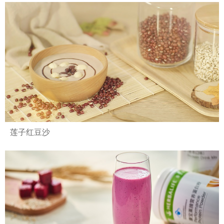
莲子红豆沙