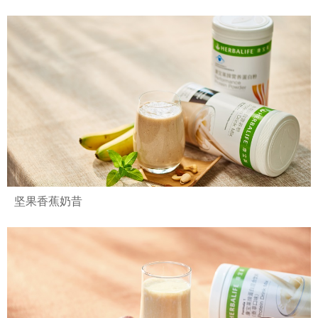
坚果香蕉奶昔