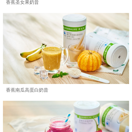
香蕉圣女果奶昔
香蕉南瓜高蛋白奶昔