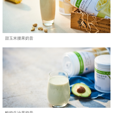
甜玉米腰果奶昔
酸奶牛油果奶昔