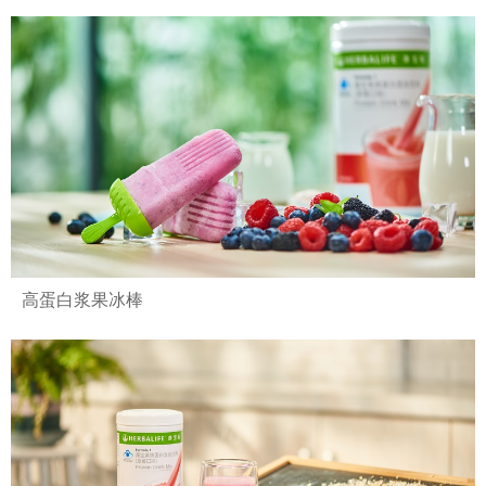
高蛋白浆果冰棒