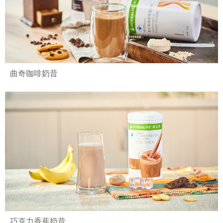
曲奇咖啡奶昔
巧克力香蕉奶昔