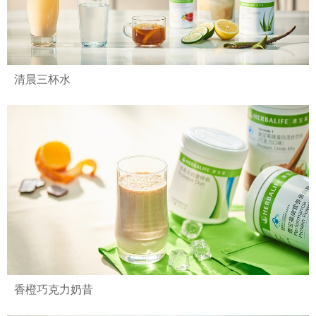
清晨三杯水
香橙巧克力奶昔