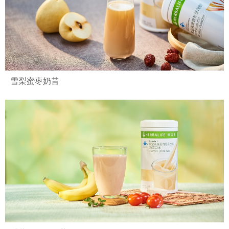
雪梨蜜枣奶昔