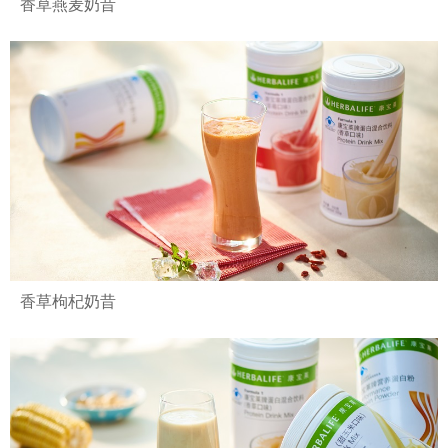
香草燕麦奶昔
香草枸杞奶昔