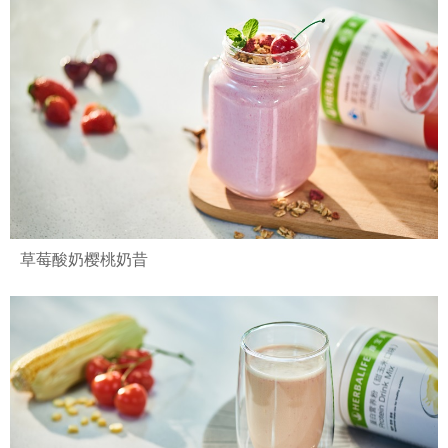
草莓酸奶樱桃奶昔