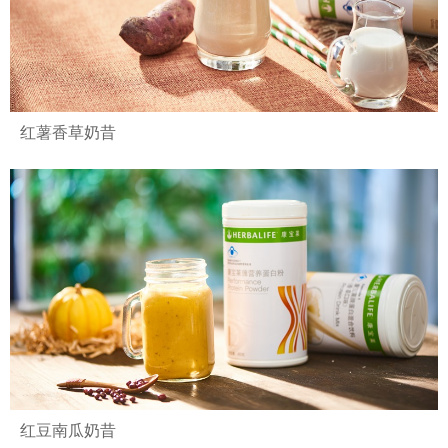
红薯香草奶昔
红豆南瓜奶昔