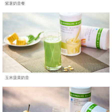
紫薯奶昔餐
玉米菠菜奶昔