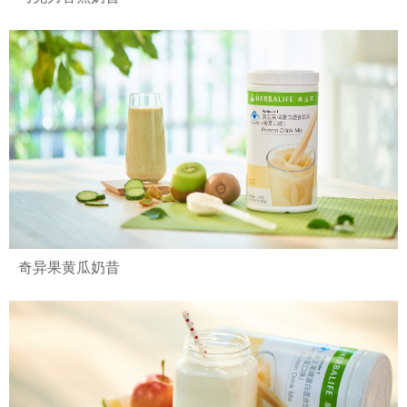
奇异果黄瓜奶昔