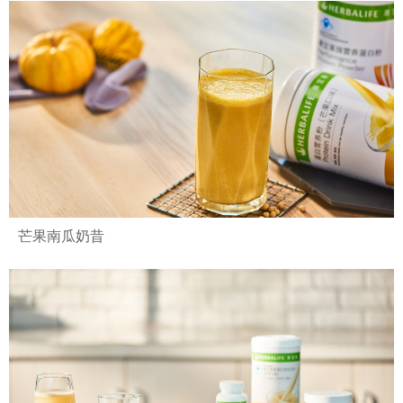
芒果南瓜奶昔