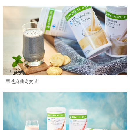
黑芝麻曲奇奶昔