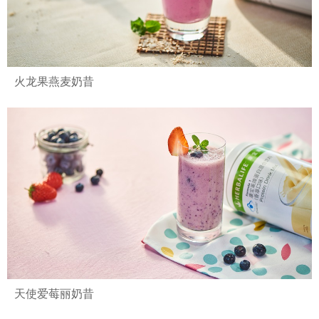
火龙果燕麦奶昔
天使爱莓丽奶昔