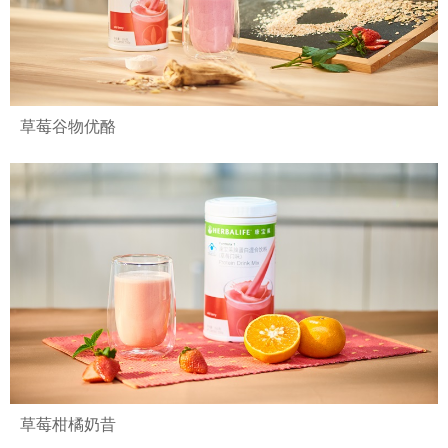
草莓谷物优酪
草莓柑橘奶昔