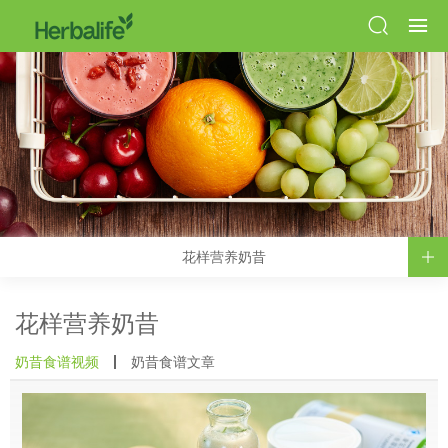
花样营养奶昔
花样营养奶昔
奶昔食谱视频
奶昔食谱文章