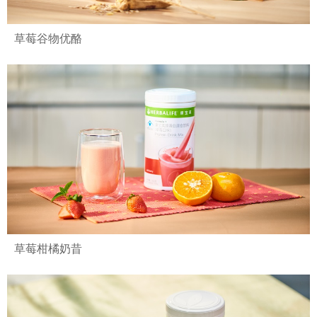
草莓谷物优酪
草莓柑橘奶昔