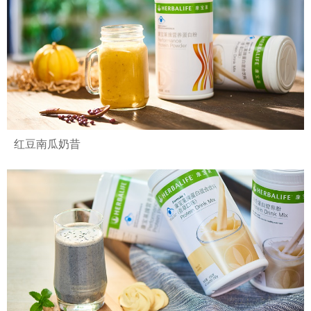
红豆南瓜奶昔