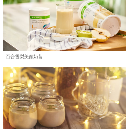
百合雪梨美颜奶昔