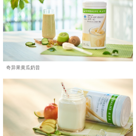
奇异果黄瓜奶昔