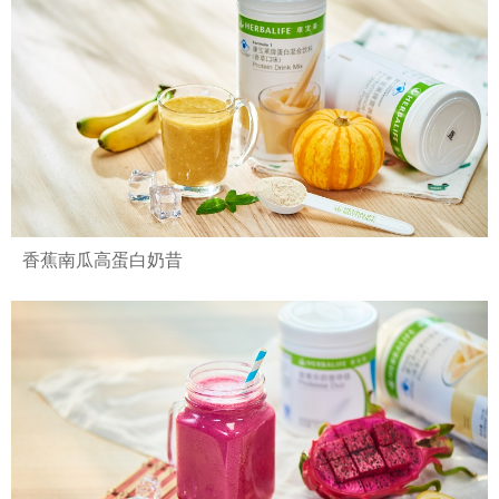
香蕉南瓜高蛋白奶昔