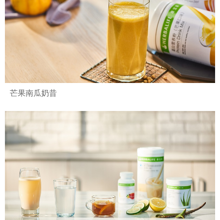
芒果南瓜奶昔