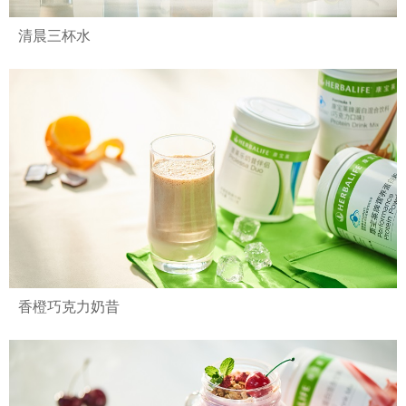
清晨三杯水
香橙巧克力奶昔