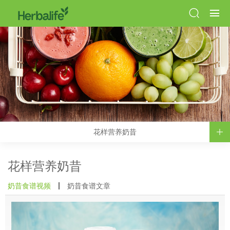
花样营养奶昔
花样营养奶昔
奶昔食谱视频
奶昔食谱文章