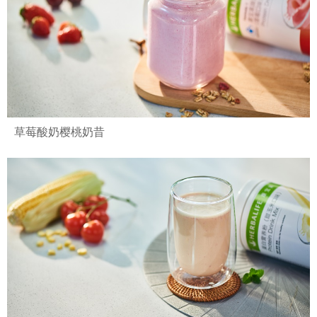
草莓酸奶樱桃奶昔