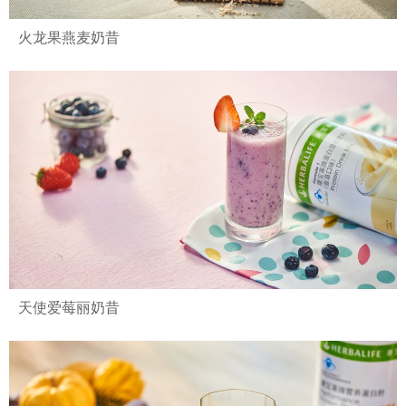
火龙果燕麦奶昔
天使爱莓丽奶昔