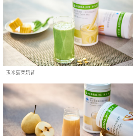
玉米菠菜奶昔