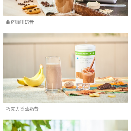
曲奇咖啡奶昔
巧克力香蕉奶昔