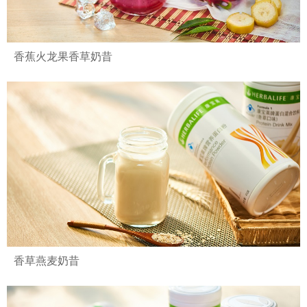
香蕉火龙果香草奶昔
香草燕麦奶昔