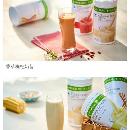
香草枸杞奶昔