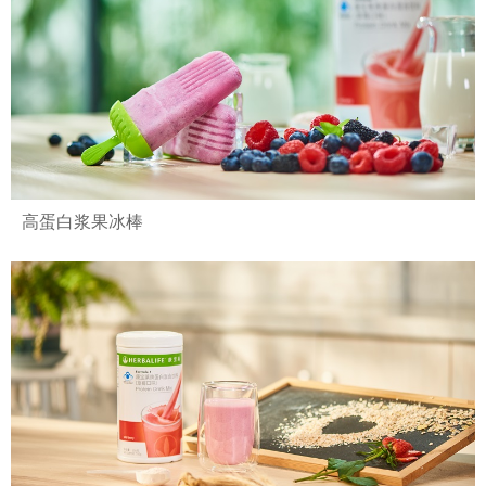
高蛋白浆果冰棒