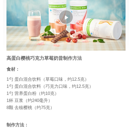
Play
Video
高蛋白樱桃巧克力草莓奶昔制作方法
食材：
1勺 蛋白混合饮料（草莓口味，约12.5克）
1勺 蛋白混合饮料（巧克力口味，约12.5克）
1勺 营养蛋白粉（约10克）
1杯 豆浆（约240毫升）
8颗 去核樱桃（约75克）
制作方法：