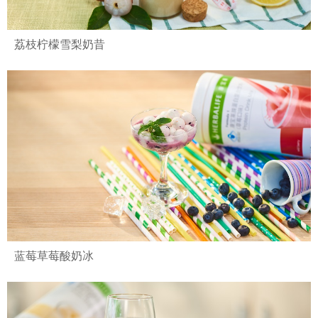
荔枝柠檬雪梨奶昔
蓝莓草莓酸奶冰