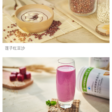
莲子红豆沙