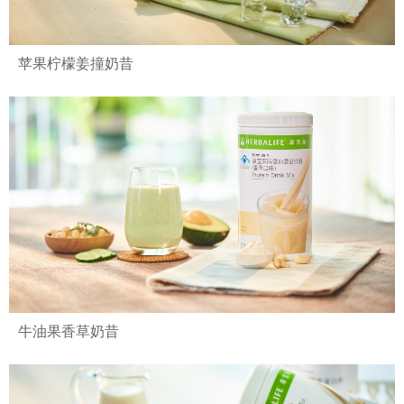
苹果柠檬姜撞奶昔
牛油果香草奶昔