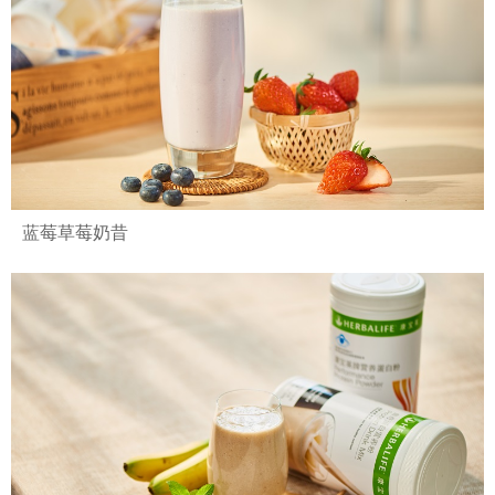
蓝莓草莓奶昔