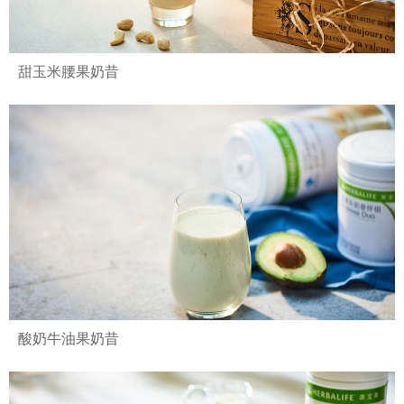
甜玉米腰果奶昔
酸奶牛油果奶昔