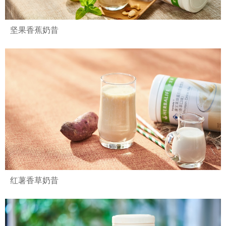
坚果香蕉奶昔
红薯香草奶昔