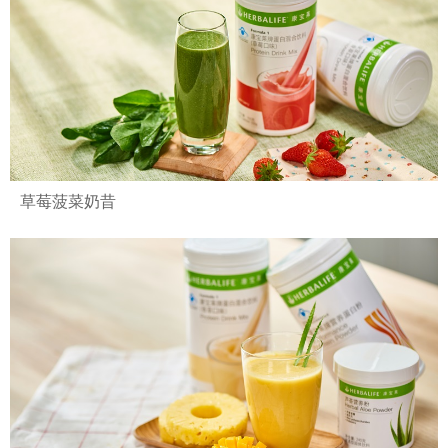
草莓菠菜奶昔