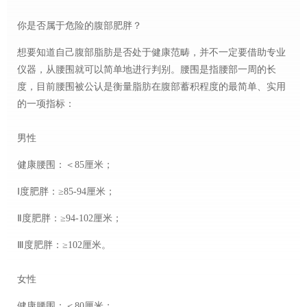
你是否属于危险的腹部肥胖？
想要知道自己腹部脂肪是否处于健康范畴，并不一定要借助专业
仪器，从腰围就可以简单地进行判别。腰围是指腰部一周的长
度，目前腰围被公认是衡量脂肪在腹部蓄积程度的最简单、实用
的一项指标：
男性
健康腰围：＜85厘米；
Ⅰ度肥胖：≥85-94厘米；
Ⅱ度肥胖：≥94-102厘米；
Ⅲ度肥胖：≥102厘米。
女性
健康腰围：＜80厘米；