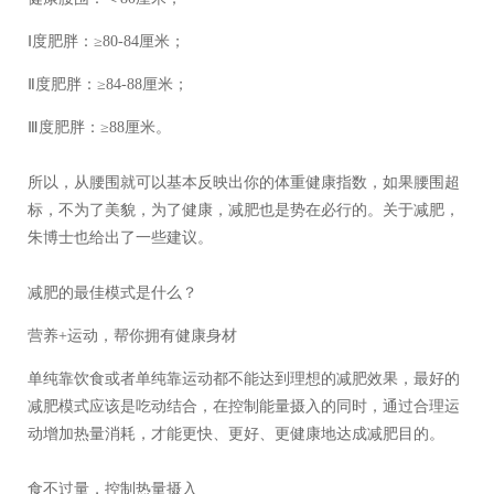
Ⅰ度肥胖：≥80-84厘米；
Ⅱ度肥胖：≥84-88厘米；
Ⅲ度肥胖：≥88厘米。
所以，从腰围就可以基本反映出你的体重健康指数，如果腰围超
标，不为了美貌，为了健康，减肥也是势在必行的。关于减肥，
朱博士也给出了一些建议。
减肥的最佳模式是什么？
营养+运动，帮你拥有健康身材
单纯靠饮食或者单纯靠运动都不能达到理想的减肥效果，最好的
减肥模式应该是吃动结合，在控制能量摄入的同时，通过合理运
动增加热量消耗，才能更快、更好、更健康地达成减肥目的。
食不过量，控制热量摄入