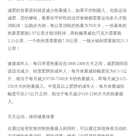
减肥的首要原则就是减少热量摄入，如果不控制摄入，光靠运动
减肥，恐怕够呛，看看你平时吃的这些食物都需要运动多久才能
消耗掉：以跑步为例，每公里消耗的热量为70大卡，一份薯条的
热量需要跑5.97公里才能消耗掉，两粒榛果威化巧克力需要跑
2.21公里，一个肉夹馍需要跑7.58公里，一顿火锅则需要跑完21.5
公里！
健康成年人：每日所需热量应在1800-2400大卡之间，减肥期间应
该适当减少。轻度肥胖的成年人：每月体重减轻幅度应为0.5-1公
斤，相当于每月减少3750-7500大卡的热量摄入，即每天减少125-
250大卡的热量摄入。中度及以上肥胖的成年人：每月体重减轻
幅度可在2-5公斤之间，相当于每天减少510-1280大卡的热量摄
入。
天天运动，保持健康体重
在通过改变饮食控制热量摄入的同时，可以通过加强身体活动的