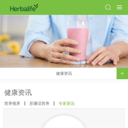
健康资讯
健康资讯
营养视界
苏珊话营养
专家莱说