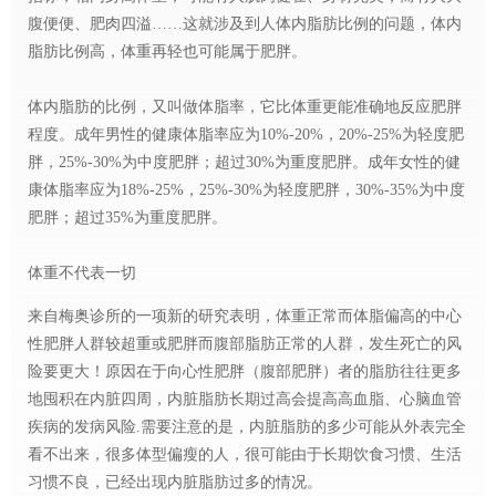
腹便便、肥肉四溢……这就涉及到人体内脂肪比例的问题，体内
脂肪比例高，体重再轻也可能属于肥胖。
体内脂肪的比例，又叫做体脂率，它比体重更能准确地反应肥胖
程度。成年男性的健康体脂率应为10%-20%，20%-25%为轻度肥
胖，25%-30%为中度肥胖；超过30%为重度肥胖。成年女性的健
康体脂率应为18%-25%，25%-30%为轻度肥胖，30%-35%为中度
肥胖；超过35%为重度肥胖。
体重不代表一切
来自梅奥诊所的一项新的研究表明，体重正常而体脂偏高的中心
性肥胖人群较超重或肥胖而腹部脂肪正常的人群，发生死亡的风
险要更大！原因在于向心性肥胖（腹部肥胖）者的脂肪往往更多
地囤积在内脏四周，内脏脂肪长期过高会提高高血脂、心脑血管
疾病的发病风险.需要注意的是，内脏脂肪的多少可能从外表完全
看不出来，很多体型偏瘦的人，很可能由于长期饮食习惯、生活
习惯不良，已经出现内脏脂肪过多的情况。