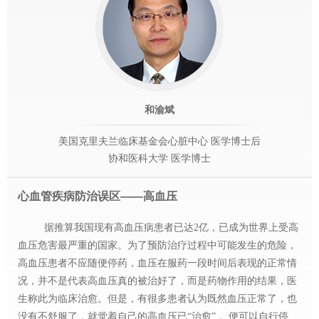
和渝斌
美国克里夫兰临床基金会心脏中心 医学博士后
协和医科大学 医学博士
心血管疾病防治误区——高血压
据推算我国现有高血压病患者已达
2亿，已成为世界上受高
血压危害最严重的国家。为了预防治疗过程中可能发生的危险，
高血压患者不应随便停药，血压在服药一段时间后表现的正常情
况，并不是代表高血压真的被治好了，而是药物作用的结果，医
生称此为临床治愈。但是，有很多患者认为既然血压正常了，也
没有不舒服了，就觉着自己的高血压已“治愈”， 便可以自行停