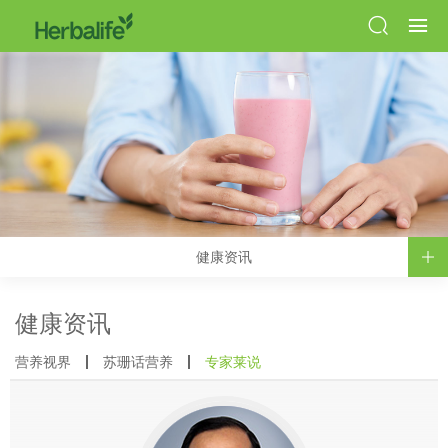
健康资讯
健康资讯
营养视界
苏珊话营养
专家莱说