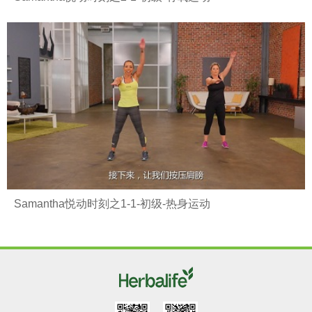
Samantha悦动时刻之1-1-初级-热身运动