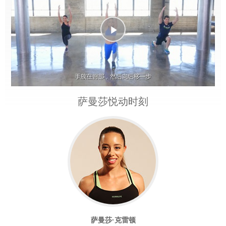
Play
Video
萨曼莎悦动时刻
萨曼莎·克雷顿