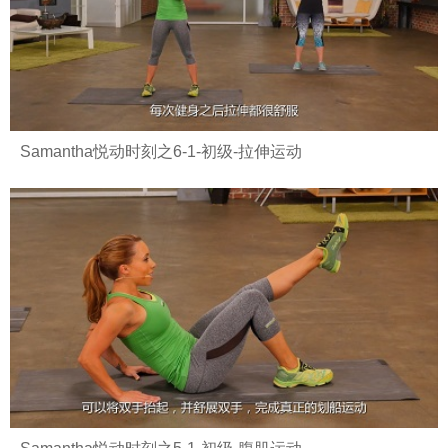
Samantha悦动时刻之6-1-初级-拉伸运动