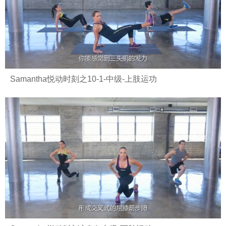
Samantha悦动时刻之10-1-中级-上肢运功