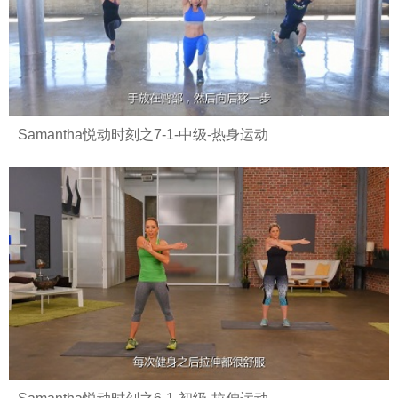
Samantha悦动时刻之7-1-中级-热身运动