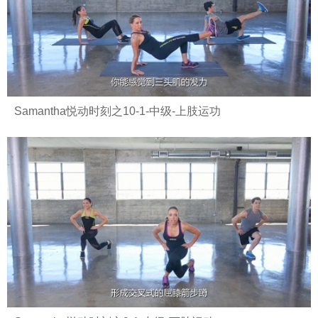
Samantha悦动时刻之10-1-中级-上肢运功