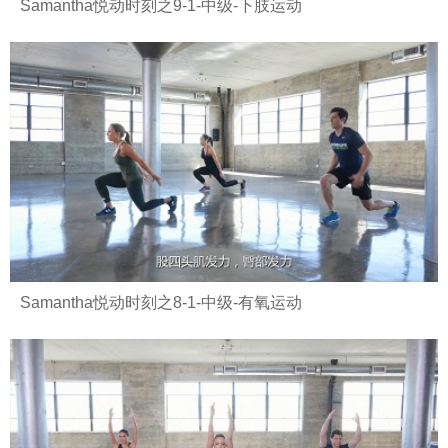
Samantha悦动时刻之9-1-中级-下肢运动
Samantha悦动时刻之8-1-中级-有氧运动