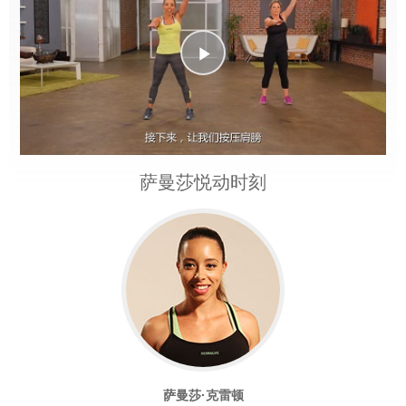
Play
Video
萨曼莎悦动时刻
萨曼莎·克雷顿