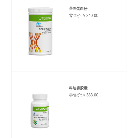
营养蛋白粉
零售价:￥240.00
科迪赛胶囊
零售价:￥383.00