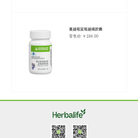
蔓越莓蓝莓越橘胶囊
零售价:￥184.00