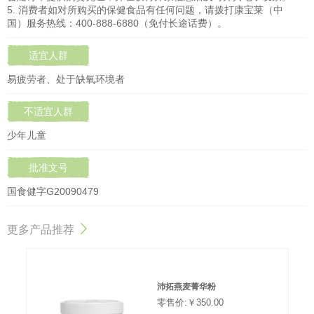
5. 消费者如对所购买的保健食品有任何问题，请拨打康宝莱（中
国）服务热线：400-888-6880（免付长途话费）。
适宜人群
易疲劳者、处于缺氧环境者
不适宜人群
少年儿童
批准文号
国食健字G20090479
更多产品推荐
沛拓燕麦菁华粉
零售价:￥350.00