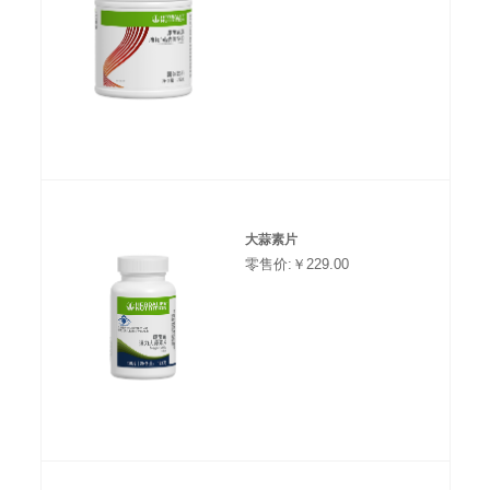
大蒜素片
零售价:￥229.00