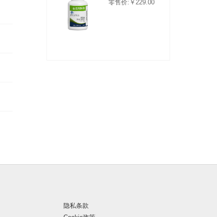
零售价:￥229.00
隐私条款