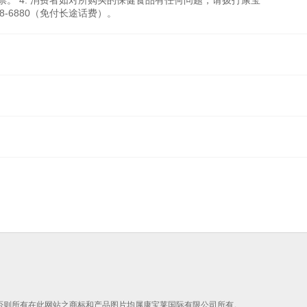
。 4. 消费者如对所购买的保健食品有任何问题，请拨打康宝
8-6880（免付长途话费）。
，否则所有在此网站之商标和产品图片均属康宝莱国际有限公司所有。