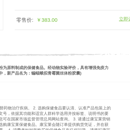
立即
零售价:
￥383.00
粉为原料制成的保健食品。经动物实验评价，具有增强免疫力
中，新产品名为：蝙蝠蛾拟青霉菌丝体粉胶囊)
代替药物治疗疾病。 2. 选购保健食品要认清、认准产品包装上的
文号，依据其功能和适宜人群科学选用并按标签、说明书的要
可在国家市场监督管理总局网站查询。 3. 请通过康宝莱营销
选购康宝莱保健食品。康宝莱会随订单提供购货凭证，并在获