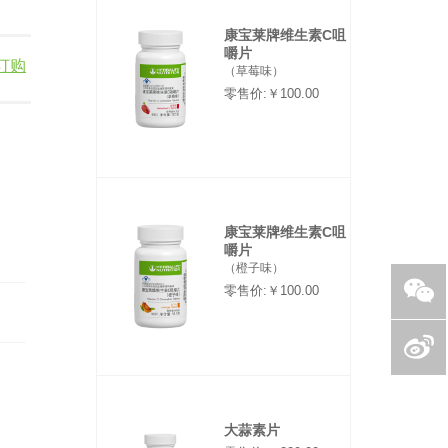
康宝莱牌维生素C咀
嚼片
订购
（草莓味）
零售价:￥100.00
康宝莱牌维生素C咀
嚼片
（橙子味）
零售价:￥100.00
大蒜素片