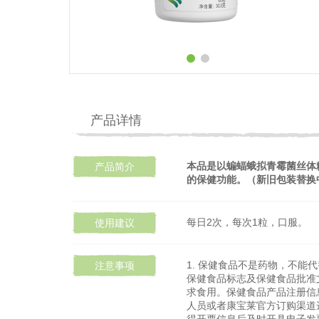
产品详情
本品是以蝙蝠蛾拟青霉菌丝体
产品简介
的保健功能。（新旧包装替换
每日2次，每次1粒，口服。
使用建议
1. 保健食品不是药物，不能
注意事项
保健食品标志及保健食品批准
求食用。保健食品产品注册信息
人员或者康宝莱官方订购渠道