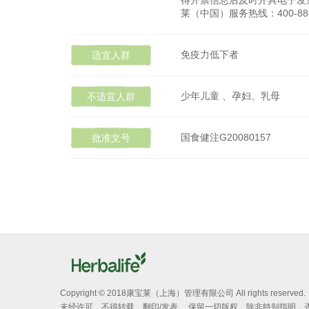
得开票信息后及时开具电子发票
莱（中国）服务热线：400-88
免疫力低下者
适宜人群
少年儿童 、孕妇、乳母
不适宜人群
国食健注G20080157
批准文号
Copyright © 2018康宝莱（上海）管理有限公司 All rights reserved.
未经许可，不得转载、翻印/发表。 保留一切版权。除非特别指明