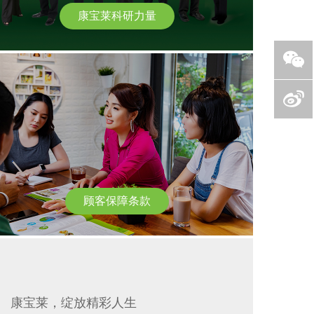
康宝莱科研力量
顾客保障条款
康宝莱，绽放精彩人生