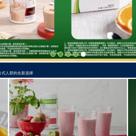
养新风尚
美元打造数字化增长平台
览会，传递“营养+运动”的健康生活理念
面向 SDG 的中国行动”
方式人群的全新选择
养新风尚
美元打造数字化增长平台