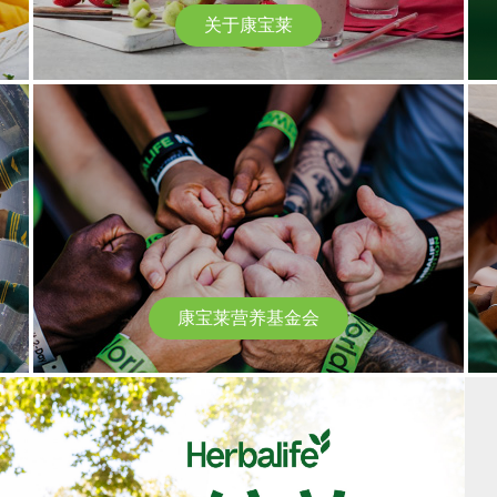
关于康宝莱
康宝莱营养基金会