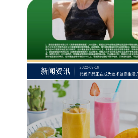
“康宝莱代餐科普日”引领国民营
2022-08-04
康宝莱史上最大单笔投资：4亿
2022-07-26
康宝莱二度亮相中国国际消费品博
2022-09-22
康宝莱申报参加2022“金钥匙——
2022-09-19
代餐产品正在成为追求健康生活
新闻资讯
2022-09-16
“康宝莱代餐科普日”引领国民营
2022-08-04
康宝莱史上最大单笔投资：4亿