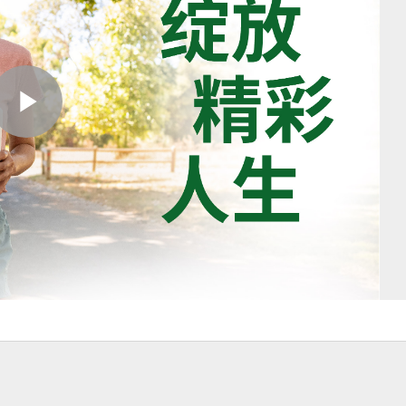
Play
Video