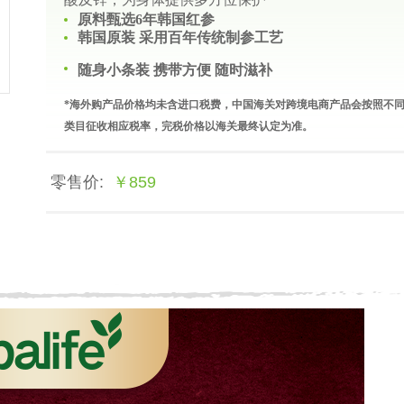
原料甄选6年韩国红参
韩国原装 采用百年传统制参工艺
随身小条装 携带方便 随时滋补
*海外购产品价格均未含进口税费，中国海关对跨境电商产品会按照不
类目征收相应税率，完税价格以海关最终认定为准。
零售价:
￥859