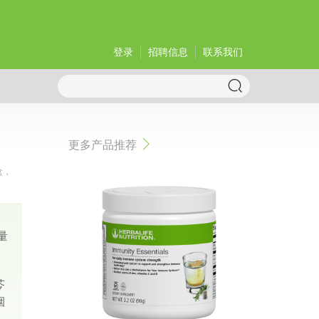
登录
招聘信息
联系我们
更多产品推荐
盒，
量
芩
烟