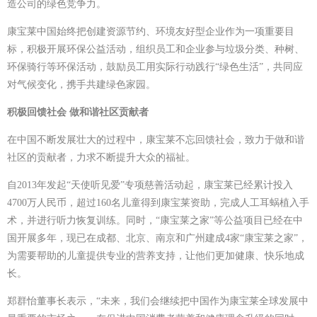
造公司的绿色竞争力。
康宝莱中国始终把创建资源节约、环境友好型企业作为一项重要目
标，积极开展环保公益活动，组织员工和企业参与垃圾分类、种树、
环保骑行等环保活动，鼓励员工用实际行动践行“绿色生活”，共同应
对气候变化，携手共建绿色家园。
积极回馈社会 做和谐社区贡献者
在中国不断发展壮大的过程中，康宝莱不忘回馈社会，致力于做和谐
社区的贡献者，力求不断提升大众的福祉。
自2013年发起“天使听见爱”专项慈善活动起，康宝莱已经累计投入
4700万人民币，超过160名儿童得到康宝莱资助，完成人工耳蜗植入手
术，并进行听力恢复训练。同时，“康宝莱之家”等公益项目已经在中
国开展多年，现已在成都、北京、南京和广州建成4家“康宝莱之家”，
为需要帮助的儿童提供专业的营养支持，让他们更加健康、快乐地成
长。
郑群怡董事长表示，“未来，我们会继续把中国作为康宝莱全球发展中