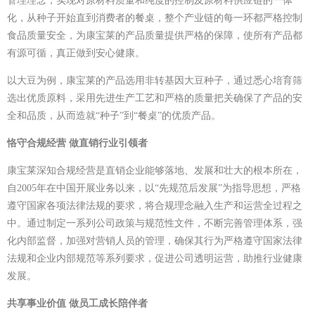
管理理念，实现对原材料质量和纯度的控制及原材料供应链的一体
化，从种子开始直到消费者的餐桌，整个产业链的每一环都严格控制
食品质量安全，为康宝莱的产品质量提供严格的保障，使所有产品都
有源可循，真正做到安心健康。
以大豆为例，康宝莱的产品选用非转基因大豆种子，通过悉心培育筛
选出优质原料，采用先进生产工艺和严格的质量把关确保了产品的安
全和品质，从而造就“种子”到“餐桌”的优质产品。
恪守合规经营 做直销行业引领者
康宝莱深知合规经营是直销企业能够落地、发展和壮大的根本所在，
自2005年在中国开展业务以来，以“先规范后发展”为指导思想，严格
遵守国家各项法律法规的要求，将合规理念融入生产和运营全过程之
中。通过制定一系列公司政策与规范性文件，不断完善管理体系，强
化内部监督，加强对营销人员的管理，确保其行为严格遵守国家法律
法规和企业内部规范等系列要求，促进公司透明运营，助推行业健康
发展。
共享事业价值 做员工成长陪伴者