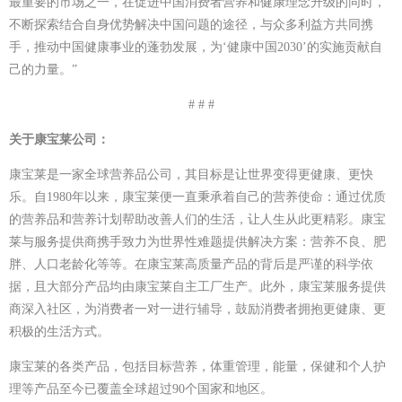
最重要的市场之一，在促进中国消费者营养和健康理念升级的同时，
不断探索结合自身优势解决中国问题的途径，与众多利益方共同携
手，推动中国健康事业的蓬勃发展，为‘健康中国2030’的实施贡献自
己的力量。”
# # #
关于康宝莱公司：
康宝莱是一家全球营养品公司，其目标是让世界变得更健康、更快
乐。自1980年以来，康宝莱便一直秉承着自己的营养使命：通过优质
的营养品和营养计划帮助改善人们的生活，让人生从此更精彩。康宝
莱与服务提供商携手致力为世界性难题提供解决方案：营养不良、肥
胖、人口老龄化等等。在康宝莱高质量产品的背后是严谨的科学依
据，且大部分产品均由康宝莱自主工厂生产。此外，康宝莱服务提供
商深入社区，为消费者一对一进行辅导，鼓励消费者拥抱更健康、更
积极的生活方式。
康宝莱的各类产品，包括目标营养，体重管理，能量，保健和个人护
理等产品至今已覆盖全球超过90个国家和地区。