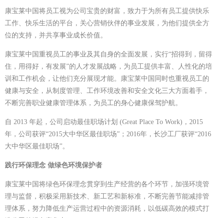
康宝莱中国将员工视为公司宝贵的财富，致力于为所有员工提供快乐
工作、快乐生活的平台，关心营销伙伴的事业发展，为他们提供全方
位的支持，并共享事业成长价值。
康宝莱中国重视员工的事业及其自身的全面发展，实行“招得到，留得
住，用得好，有发展”的人才发展战略，为员工提供丰富、人性化的培
训和工作机会，让他们充分展现才能。康宝莱中国同时也重视员工的
健康与安全，从制度管理、工作环境改善和安全文化三大方面着手，
不断完善职业健康管理体系，为员工的身心健康保驾护航。
自 2013 年起，公司启动最佳职场计划 (Great Place To Work)，2015
年，公司获评“2015大中华区最佳职场”；2016年，长沙工厂获评“2016
大中华区最佳职场”。
践行环保理念 做绿色环境保护者
康宝莱中国将绿色环保理念贯穿到生产经营的各个环节，加强环境管
理与监督，积极采用新技术、新工艺和新标准，不断完善节能减排管
理体系，努力降低生产运营过程中的资源消耗，以低碳高效的模式打