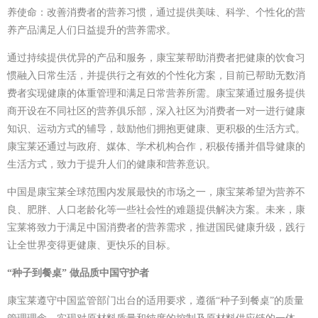
养使命：改善消费者的营养习惯，通过提供美味、科学、个性化的营
养产品满足人们日益提升的营养需求。
通过持续提供优异的产品和服务，康宝莱帮助消费者把健康的饮食习
惯融入日常生活，并提供行之有效的个性化方案，目前已帮助无数消
费者实现健康的体重管理和满足日常营养所需。康宝莱通过服务提供
商开设在不同社区的营养俱乐部，深入社区为消费者一对一进行健康
知识、运动方式的辅导，鼓励他们拥抱更健康、更积极的生活方式。
康宝莱还通过与政府、媒体、学术机构合作，积极传播并倡导健康的
生活方式，致力于提升人们的健康和营养意识。
中国是康宝莱全球范围内发展最快的市场之一，康宝莱希望为营养不
良、肥胖、人口老龄化等一些社会性的难题提供解决方案。未来，康
宝莱将致力于满足中国消费者的营养需求，推进国民健康升级，践行
让全世界变得更健康、更快乐的目标。
“种子到餐桌” 做品质中国守护者
康宝莱遵守中国监管部门出台的适用要求，遵循“种子到餐桌”的质量