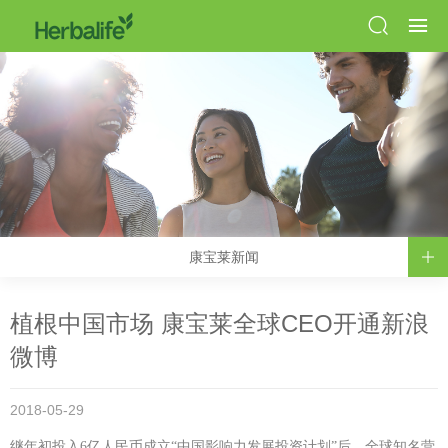
康宝莱新闻
植根中国市场 康宝莱全球CEO开通新浪
微博
2018-05-29
继年初投入6亿人民币成立“中国影响力发展投资计划”后，全球知名营