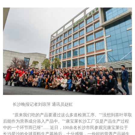
长沙晚报记者刘琼萍
通讯员赵虹
“原来我们吃的产品要通过这么多道检测工序。”“没想到茶叶萃取
后能作为营养成分添入产品中。”“康宝莱长沙工厂仅是产品生产过程
中的一个环节而已呀”......近日，100余名长沙市民参观完康宝莱位于
长沙星沙的全球原料生产基地后，十分感慨，一份好的营养产品诞生