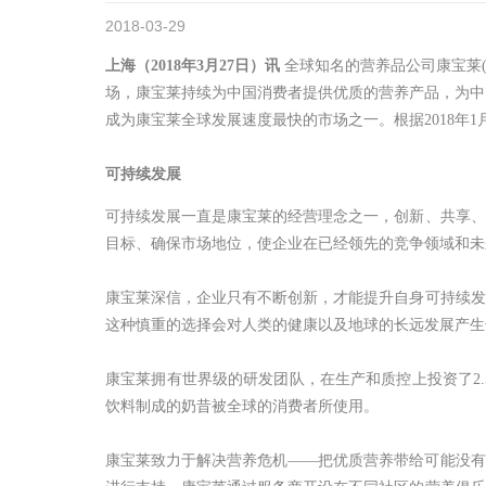
2018-03-29
上海（
2018
年
3
月
27
日）讯
全球知名的营养品公司康宝莱(
场，康宝莱持续为中国消费者提供优质的营养产品，为中
成为康宝莱全球发展速度最快的市场之一。根据2018年1
可持续发展
可持续发展一直是康宝莱的经营理念之一，创新、共享、
目标、确保市场地位，使企业在已经领先的竞争领域和未
康宝莱深信，企业只有不断创新，才能提升自身可持续发
这种慎重的选择会对人类的健康以及地球的长远发展产生
康宝莱拥有世界级的研发团队，在生产和质控上投资了2
饮料制成的奶昔被全球的消费者所使用。
康宝莱致力于解决营养危机——把优质营养带给可能没有