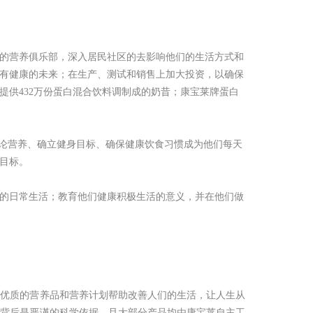
的营养俱乐部，深入居民社区的去影响他们的生活方式和
有健康的未来；在生产、测试和销售上加大投资，以确保
天提供432万份蛋白混合饮料调制成的奶昔；康宝莱牌蛋白
谈论营养、确立健身目标、确保健康饮食习惯成为他们每天
目标。
的日常生活；教育他们健康积极生活的意义，并在他们做
过优质的营养品和营养计划帮助改善人们的生活，让人生从
的背后是严谨的科学依据，且大部分产品均由康宝莱自主工