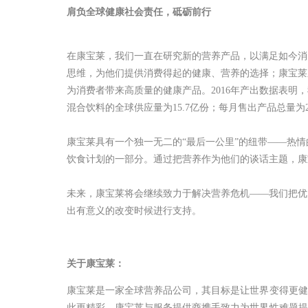
肩负全球健康社会责任，砥砺前行
在康宝莱，我们一直在研究新的营养产品，以满足如今消
思维，为他们提供消费得起的健康、营养的选择；康宝莱
为消费者带来高质量的健康产品。2016年产出数据表明
混合饮料的全球供应量为15.7亿份；每月售出产品总量为2
康宝莱具有一个独一无二的“最后一公里”的纽带——热
饮食计划的一部分。通过把营养作为他们的谈话主题，康
未来，康宝莱将会继续致力于解决营养危机——我们把优
出有意义的改变时候进行支持。
关于康宝莱：
康宝莱是一家全球营养品公司，其目标是让世界变得更健
此更精彩。康宝莱与服务提供商携手致力为世界性难题提