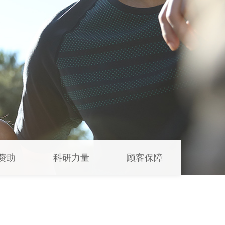
赞助
科研力量
顾客保障