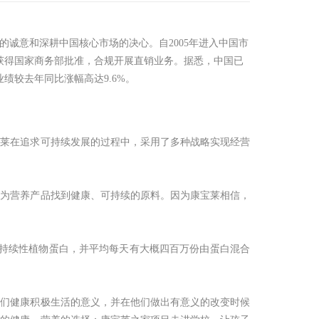
的诚意和深耕中国核心市场的决心。自2005年进入中国市
获得国家商务部批准，合规开展直销业务。据悉，中国已
绩较去年同比涨幅高达9.6%。
宝莱在追求可持续发展的过程中，采用了多种战略实现经营
视为营养产品找到健康、可持续的原料。因为康宝莱相信，
可持续性植物蛋白，并平均每天有大概四百万份由蛋白混合
他们健康积极生活的意义，并在他们做出有意义的改变时候