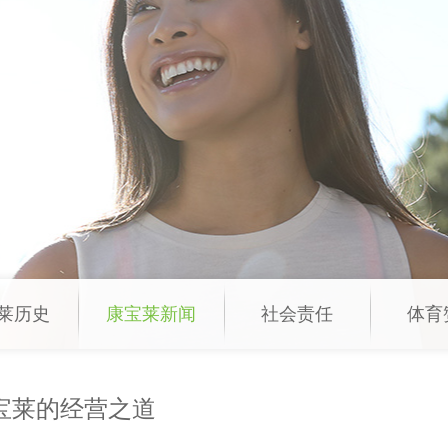
莱历史
康宝莱新闻
社会责任
体育
康宝莱的经营之道