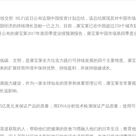
纽交所: HLF)近日公布近期中国投资计划总结，该总结展现其对中国市场
国经济的持续增长贡献一己之力。目前，康宝莱已在中国超过250个城市
月公布的康宝莱2017年第四季度业绩预测报告，康宝莱中国市场第四季度业
低碳、文明，是康宝莱全方位实力践行可持续发展的四个主要维度。康
来的扩展经营环境中保持优势、持续盈利，并保持稳健成长。
展能力建设，作为一家全球知名的营养和体重管理公司，康宝莱非常重
长远影响。
.5亿美元来保证产品的质量；用DNA分析技术检测保证产品质量；使用
渠道获取的人；帮助他们把健康的饮食习惯融入他们的日常生活；教育