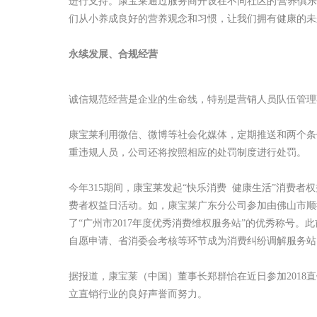
进行支持。康宝莱通过服务商开设在不同社区的营养俱乐
们从小养成良好的营养观念和习惯，让我们拥有健康的未
永续发展、合规经营
诚信规范经营是企业的生命线，特别是营销人员队伍管理
康宝莱利用微信、微博等社会化媒体，定期推送和两个条
重违规人员，公司还将按照相应的处罚制度进行处罚。
今年315期间，康宝莱发起“快乐消费 健康生活”消费
费者权益日活动。如，康宝莱广东分公司参加由佛山市顺德
了“广州市2017年度优秀消费维权服务站”的优秀称号。
自愿申请、省消委会考核等环节成为消费纠纷调解服务站
据报道，康宝莱（中国）董事长郑群怡在近日参加2018
立直销行业的良好声誉而努力。