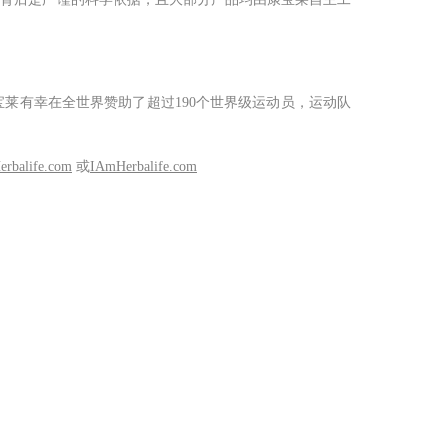
宝莱有幸在全世界赞助了超过
190
个世界级运动员，运动队
erbalife.com
或
IAmHerbalife.com