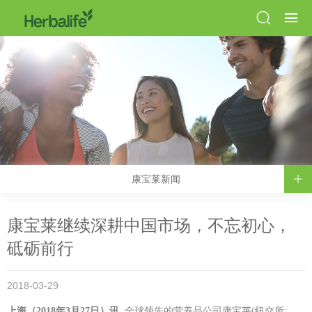
康宝莱新闻
康宝莱继续深耕中国市场，不忘初心，
砥砺前行
2018-03-29
上海（
2018
年
3
月
27
日）讯
全球领先的营养品公司康宝莱(纽交所: