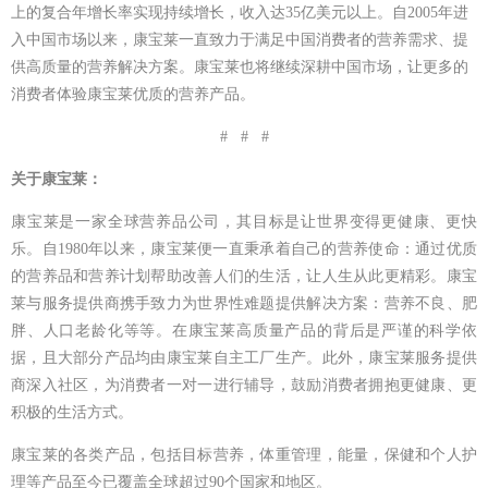
上的复合年增长率实现持续增长，收入达35亿美元以上。自2005年进
入中国市场以来，康宝莱一直致力于满足中国消费者的营养需求、提
供高质量的营养解决方案。康宝莱也将继续深耕中国市场，让更多的
消费者体验康宝莱优质的营养产品。
# # #
关于康宝莱：
康宝莱是一家全球营养品公司，其目标是让世界变得更健康、更快
乐。自
1980
年以来，康宝莱便一直秉承着自己的营养使命：通过优质
的营养品和营养计划帮助改善人们的生活，让人生从此更精彩。康宝
莱与服务提供商携手致力为世界性难题提供解决方案：营养不良、肥
胖、人口老龄化等等。在康宝莱高质量产品的背后是严谨的科学依
据，且大部分产品均由康宝莱自主工厂生产。此外，康宝莱服务提供
商深入社区，为消费者一对一进行辅导，鼓励消费者拥抱更健康、更
积极的生活方式。
康宝莱的各类产品，包括目标营养，体重管理，能量，保健和个人护
理等产品至今已覆盖全球超过
90
个国家和地区。