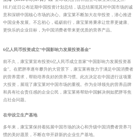
HLF)近日公布近期中国投资计划总结，该总结展现其对中国市场的诚
意和深耕中国核心市场的决心。康宝莱不断加大在华投资，潜心推进
中国业务发展。不忘初心，砥砺前行，康宝莱将秉承让世界更健康、
更快乐的企业目标，为中国消费者带来更优质的营养产品。
6
亿人民币投资成立“中国影响力发展投资基金”
前不久，康宝莱宣布投资
6
亿人民币成立首家“中国影响力发展投资基
金”。在肥胖率逐年攀升的大背景下，康宝莱将致力于满足中国消费者
的营养需求，帮助培养良好的营养习惯。此次决定在中国进行这项重
大投资，展现了康宝莱对中国市场的重视。作为全球领先的营养品牌
和具有社会责任感的企业公民，康宝莱将帮助中国解决例如肥胖等焦
点社会问题。
在华设立生产基地
多年来，康宝莱保持着拓展中国市场的决心和升级中国消费者营养习
惯的美好愿景，不断在华开辟新的企业生产基地。