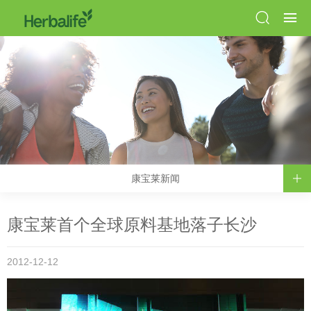
康宝莱新闻
康宝莱首个全球原料基地落子长沙
2012-12-12