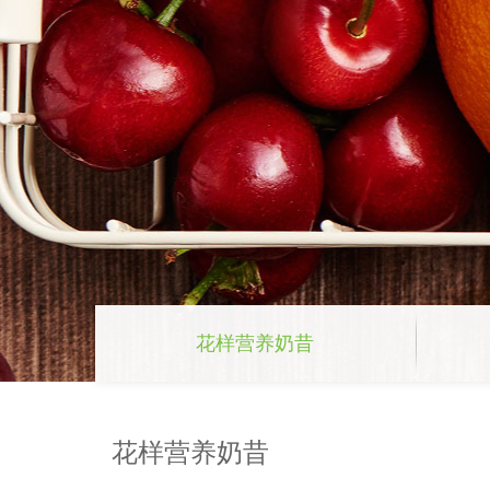
花样营养奶昔
花样营养奶昔