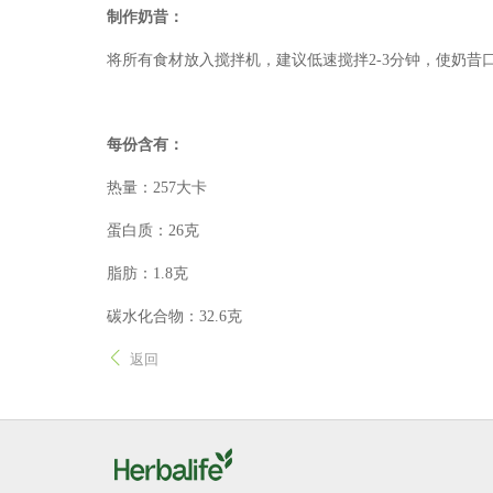
制作奶昔：
将所有食材放入搅拌机，建议低速搅拌2-3分钟，使奶昔
每份含有：
热量：257大卡
蛋白质：26克
脂肪：1.8克
碳水化合物：32.6克
返回