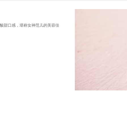
酸甜口感，堪称女神范儿的美容佳