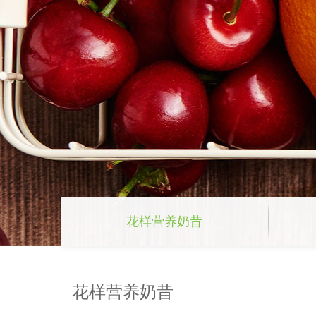
花样营养奶昔
花样营养奶昔