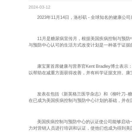
2024-03-12
2023
11
14
-
年
月
日，洛杉矶
全球知名的健康公司
11
月是糖尿病宣传月，根据美国疾病控制与预防
与预防中心认可的生活方式改变计划是一种基于证据
Kent Bradley
康宝莱首席健康与营养官
博士表示
以帮助在减重方面获得改善，并有科学证据支持。康
发表在包括《新英格兰医学杂志》和《柳叶刀–
在已成为美国疾病控制与预防中心计划的基础，并在
美国疾病控制与预防中心的认证使公司能够启动
力对营销人员进行培训和认证，使他们也成为得到美