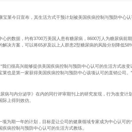
康宝莱今日宣布，其生活方式干预计划被美国疾病控制与预防中心认
3700
8600
中心的数据，约有
万美国人患有糖尿病，
万人为糖尿病前期
65
2
58
的解决方案，可以将
岁及以上人群患
型糖尿病的风险分别降低
“
：
我们很高兴能够提供美国疾病控制与预防中心认可的生活方式改变
宝莱也是第一家获得美国疾病控制与预防中心该项认可的直销公司。
糖尿病与内分泌学》在内的同行评审期刊上的研究发现，行为改变计
国际上得到效仿。
一项为期一年的计划，目标是让公司的健康领域专家成为中心认可的“
国疾病控制与预防中心认可的生活方式教练。