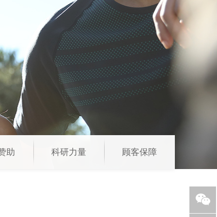
赞助
科研力量
顾客保障