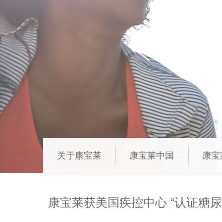
关于康宝莱
康宝莱中国
康宝
康宝莱获美国疾控中心 “认证糖尿