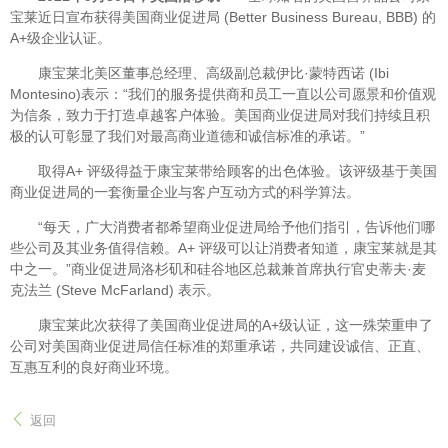
宝莱近日宣布获得美国商业促进局 (Better Business Bureau, BBB) 的
A+级企业认证。
康宝莱北美区董事总经理、高级副总裁伊比·蒙特西诺 (Ibi
Montesino)表示：“我们的服务提供商和员工一直以公司愿景和价值观
为信条，致力于打造卓越客户体验。美国商业促进局对我们持续且积
极的认可彰显了我们对最高商业道德和诚信标准的承诺。”
取得A+ 评级得益于康宝莱带给顾客的出色体验。该评级基于美国
商业促进局的一套衡量企业与客户互动方式的科学算法。
“每天，广大消费者都希望商业促进局给予他们指引，告诉他们哪
些公司及其业务值得信赖。A+ 评级可以让消费者知道，康宝莱就是其
中之一。”商业促进局洛杉矶和硅谷地区总裁兼首席执行官史蒂夫·麦
克法兰 (Steve McFarland) 表示。
康宝莱此次获得了美国商业促进局的A+级认证，这一殊荣重申了
公司对美国商业促进局信任标准的郑重承诺，共同建设诚信、正直、
互惠互利的良好商业环境。
返回