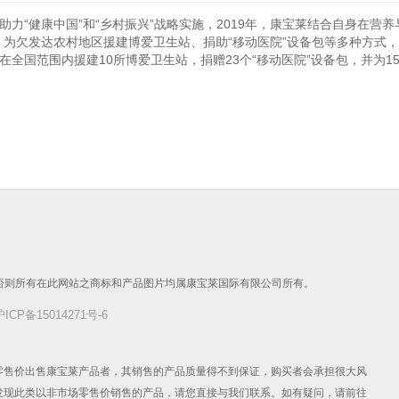
力“健康中国”和“乡村振兴”战略实施，2019年，康宝莱结合自身在营
、为欠发达农村地区援建博爱卫生站、捐助“移动医院”设备包等多种方式
全国范围内援建10所博爱卫生站，捐赠23个“移动医院”设备包，并为1
，否则所有在此网站之商标和产品图片均属康宝莱国际有限公司所有。
沪ICP备15014271号-6
零售价出售康宝莱产品者，其销售的产品质量得不到保证，购买者会承担很大风
发现此类以非市场零售价销售的产品，请您直接与我们联系。如有疑问，请前往