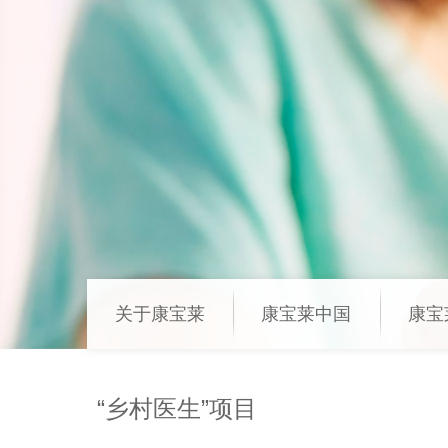
关于康宝莱
康宝莱中国
康宝
“乡村医生”项目