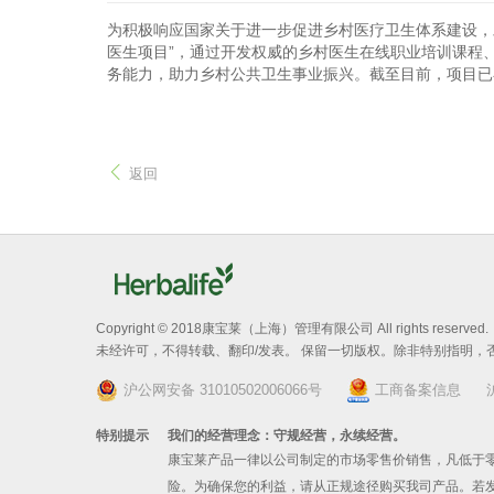
为积极响应国家关于进一步促进乡村医疗卫生体系建设，助
医生项目”，通过开发权威的乡村医生在线职业培训课程
务能力，助力乡村公共卫生事业振兴。截至目前，项目已在
返回
Copyright © 2018康宝莱（上海）管理有限公司 All rights reserved.
未经许可，不得转载、翻印/发表。 保留一切版权。除非特别指明
沪公网安备 31010502006066号
工商备案信息
特别提示
我们的经营理念：守规经营，永续经营。
康宝莱产品一律以公司制定的市场零售价销售，凡低于
险。为确保您的利益，请从正规途径购买我司产品。若