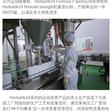
启力运动能量粉、Herbalife24 Formula 1 sport运动营养粉和
Herbalife24 Rebuild strength机量蛋白粉，产能将达到一年
660万罐，以满足本土销售需求。
Herbalife24系列的运动营养产品的本土生产实现了与美
国工厂同级别的生产工艺和质量管控。康宝莱南京工厂贯彻
执行“种子到餐桌”这一全球质量管理理念，对原材料质量和纯