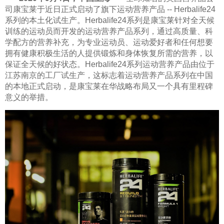
司康宝莱于近日正式启动了旗下运动营养产品 -- Herbalife24
系列的本土化试生产。Herbalife24系列是康宝莱针对全天候
训练的运动员而开发的运动营养产品系列，通过高质量、科
学配方的营养补充，为专业运动员、运动爱好者和任何想要
拥有健康积极生活的人提供锻炼和身体恢复所需的营养，以
保证全天候的好状态。Herbalife24系列运动营养产品由位于
江苏南京的工厂试生产，这标志着运动营养产品系列在中国
的本地正式启动，是康宝莱在华战略布局又一个具有里程碑
意义的举措。