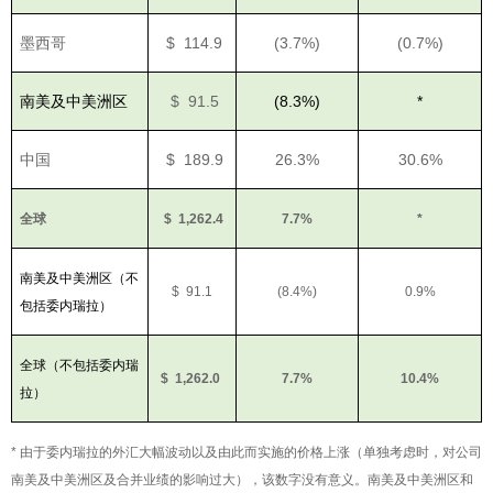
墨西哥
$ 114.9
(3.7%)
(0.7%)
南美及中美洲区
$ 91.5
(8.3%)
*
中国
$ 189.9
26.3%
30.6%
全球
$ 1,262.4
7.7%
*
南美及中美洲区（不
$ 91.1
(8.4%)
0.9%
包括委内瑞拉）
全球（不包括委内瑞
$ 1,262.0
7.7%
10.4%
拉）
* 由于委内瑞拉的外汇大幅波动以及由此而实施的价格上涨（单独考虑时，对公司
南美及中美洲区及合并业绩的影响过大），该数字没有意义。南美及中美洲区和