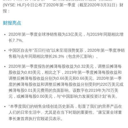
(NYSE: HLF)今日公布了2020年第一季度（截至2020年3月31日）财
报：
财报亮点
2020年第一季度全球净销售额为13亿美元，与2019年同期相比增
长7.7%。
中国区自去年“百日行动”以来呈现强势复苏，2020年第一季度净销
售额与去年同期相比增长26.3%（包含外汇影响）。
2020年第一季度报告的摊薄每股收益为0.32美元，调整后摊薄每
股收益为0.83美元，相比之下，2019年第一季度摊薄每股收益和
调整后摊薄每股收益分别为0.66美元和0.66美元。2020年第一季
度的摊薄每股收益和调整后摊薄每股收益分别受到约220万美元或
摊薄每股0.01美元费用的负面影响。该数字在2019年为70万美
元，或摊薄每股0.00美元，与“中国影响力发展投资计划”有关。
“本季度我们的销售业绩创造历史新高，彰显了我们的营养产品在
人们的日常生活中、尤其是在当下时期的重要性。”康宝莱全球董
。
事长兼首席执行官顾诺贝表示