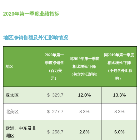
2020
年第一季度业绩指标
地区净销售额及外汇影响情况
2020
年第一
同
2019
年第一季度
同
2019
年第一季度
季度净销售
相比增长
/
下降
地区
相比增长
/
下降
（百万美
（不包含外汇影
（包含外汇影响）
元）
响）
亚太区
$ 329.7
12.0%
13.3%
北美区
$ 277.7
8.3%
8.3%
欧洲、中东及非
$ 258.7
2.8%
6.0%
洲区