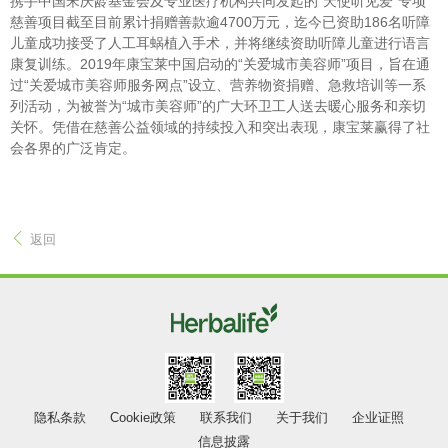
携手中国宋庆龄基金会及专业医疗机构共同发起的“天使听见爱”专项
慈善项目截至目前累计捐赠善款逾4700万元，迄今已资助186名听障
儿童成功接受了人工耳蜗植入手术，并将继续资助听障儿童进行语言
康复训练。2019年康宝莱中国启动的“关爱城市美容师”项目，旨在通
过“关爱城市美容师服务网点”设立、营养物资捐赠、急救培训等一系
列活动，为被誉为“城市美容师”的广大环卫工人送去暖心服务和亲切
关怀。凭借在慈善公益领域的持续投入和突出表现，康宝莱赢得了社
会各界的广泛肯定。
返回
隐私条款
Cookie政策
联系我们
关于我们
企业证照
信息披露