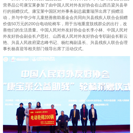
营养品公司康宝莱参加了由中国人民对外友好协会在山西吕梁兴县举
行的捐赠仪式
。康宝莱中国区对外事务副总裁董瑞萍出席了捐赠活
动，并与中华少年儿童慈善救助基金会共同向兴县残疾人联合会捐赠
价值
50万元的200台电动轮椅车，用于当地重度肢残群众的出行，改
善他们的生活质量。中国人民对外友好协会会长李小林、中国人民对
外友好协会副会长户思社、山西省人民对外友好协会专职副会长靳云
艳、兴县人民政府梁志峰书记、杨红梅副县长、兴县残疾人联合会理
事长杨喜迎等相关部门领导出席了活动仪式。