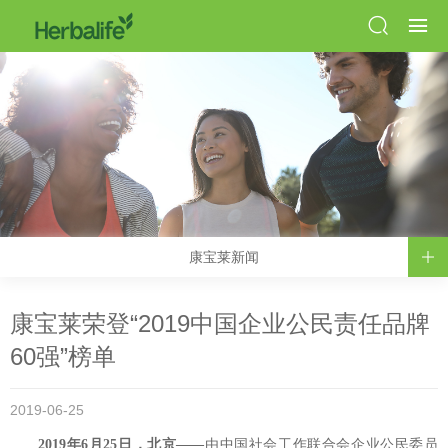
康宝莱新闻
康宝莱荣登“2019中国企业公民责任品牌
60强”榜单
2019-06-25
2019
年
6
月
25
日，北京——
由中国社会工作联合会企业公民委员