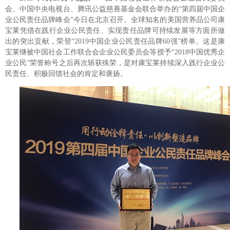
会、中国中央电视台、腾讯公益慈善基金会联合举办的“第四届中国企
业公民责任品牌峰会”今日在北京召开。全球知名的美国营养品公司康
宝莱凭借在践行企业公民责任、实现责任品牌可持续发展等方面所做
出的突出贡献，荣登“2019中国企业公民责任品牌60强”榜单。这是康
宝莱继被中国社会工作联合会企业公民委员会等授予“2018中国优秀企
业公民”荣誉称号之后再次斩获殊荣，是对康宝莱持续深入践行企业公
民责任、积极回馈社会的肯定和褒扬。