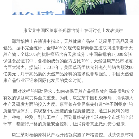
康宝莱中国区董事长郑群怡博士在研讨会上发表演讲
郑群怡博士在演讲中指出，天然健康产品被广泛应用于药品及保
健品。据不完全统计，全球40%的现代临床药物直接或间接来源于天
然产物，全球50%的抗肿瘤药含有天然成分，中国获批的17,000余张
保健食品证书中，含植物成分的配方占比70%，天然健康产品市场蕴
含巨大潜力。据统计，2017年，美国草药类膳食补充剂的销售额达80
亿美元，对于高品质的天然产品原料的需求也非常强劲，中国天然健
康产品行业正迎来国际化发展的黄金时期。
面对这样的强劲需求，如何确保天然产品提取物的高品质和安全
有效的课题就变得至关重要。为此，康宝莱中国积极布局，持续加大
生产及研发方面的投入力度。康宝莱在业界率先打造“种子到餐桌”的
质量管理体系，实现整个供应链的全程质量把控。通过从原料的培
养、种植、检测、到加工生产，再到最终销往全球90多个市场的全部
环节，都进行严格的质量安全控制，让消费者真正做到安心健康。
康宝莱对植物原料从产地开始就实施了严格管控。以茶饮原材料