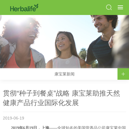
康宝莱新闻
贯彻“种子到餐桌”战略 康宝莱助推天然
健康产品行业国际化发展
2019-06-19
2019
年
6
月
19
日，上海
——
全球知名的美国营养品公司康宝莱中国