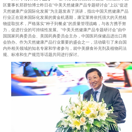
区董事长郑群怡博士昨日在“中美天然健康产品专题研讨会”上以“促进
天然健康产业国际化发展”为主题发表了演讲，指出中国天然健康产品
行业正在迎来国际化发展的黄金机遇期，康宝莱将依托强大的天然植
物提取技术，严格落实“种子到餐桌”的质量管理战略，与各方携手努
力，促进行业的可持续性发展。“中美天然健康产品专题研讨会”由中
国国家药典委员会、美国药典委员会主办，中国医药保健品进出口商
会协办。作为天然健康产品行业重要的盛会之一，活动吸引了来自国
内外相关领域的知名专家和学者参与，就中美膳食补充剂及植物药法
规、标准和生产规范等话题共同进行探讨。