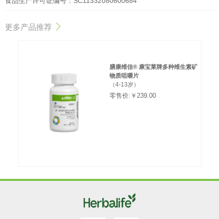
食品生产许可证编号：SC11332080600684
更多产品推荐
膳康维佳® 康宝莱牌多种维生素矿
物质咀嚼片
（4-13岁）
零售价:￥239.00