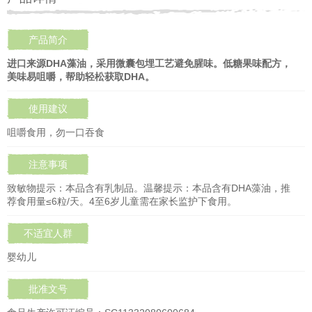
产品简介
进口来源DHA藻油，采用微囊包埋工艺避免腥味。低糖果味配方，
美味易咀嚼，帮助轻松获取DHA。
使用建议
咀嚼食用，勿一口吞食
注意事项
致敏物提示：本品含有乳制品。温馨提示：本品含有DHA藻油，推
荐食用量≤6粒/天。4至6岁儿童需在家长监护下食用。
不适宜人群
婴幼儿
批准文号