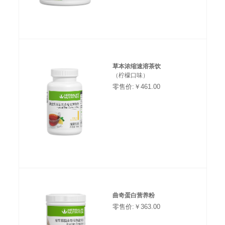
草本浓缩速溶茶饮
（柠檬口味）
零售价:￥461.00
曲奇蛋白营养粉
零售价:￥363.00