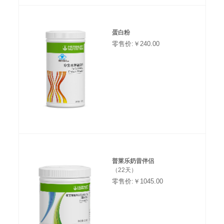
蛋白粉
零售价:￥240.00
普莱乐奶昔伴侣
（22天）
零售价:￥1045.00