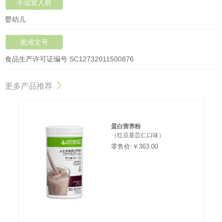
不适宜人群
婴幼儿
批准文号
食品生产许可证编号 SC12732011500876
更多产品推荐
蛋白营养粉
（红豆薏苡仁口味）
零售价:￥363.00