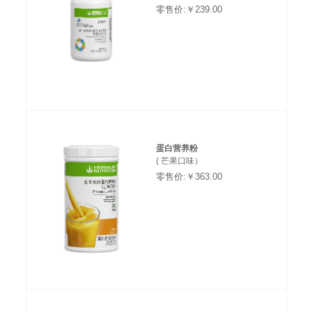
零售价:￥239.00
蛋白营养粉
( 芒果口味）
零售价:￥363.00