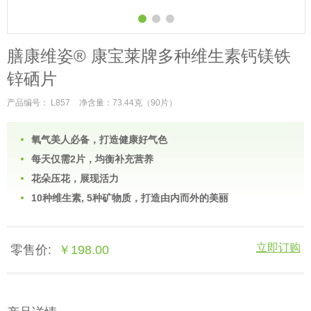
膳康维姿® 康宝莱牌多种维生素钙镁铁
锌硒片
产品编号： L857
净含量：73.44克（90片）
氧气美人必备，打造健康好气色
每天仅需2片，均衡补充营养
花朵压花，展现活力
10种维生素, 5种矿物质，打造由内而外的美丽
立即订购
零售价:
￥198.00