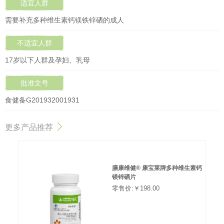
适宜人群
需要补充多种维生素钙镁铁锌硒的成人
不适宜人群
17岁以下人群及孕妇、乳母
批准文号
食健备G201932001931
更多产品推荐
膳康维健® 康宝莱牌多种维生素钙
镁锌硒片
零售价:￥198.00