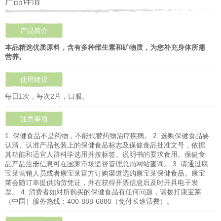
产品详情
产品简介
本品精选优质原料，含有多种维生素和矿物质，为您补充身体所需
营养。
使用建议
每日1次，每次2片，口服。
注意事项
1. 保健食品不是药物，不能代替药物治疗疾病。 2. 选购保健食品要
认清、认准产品包装上的保健食品标志及保健食品批准文号，依据
其功能和适宜人群科学选用并按标签、说明书的要求食用。保健食
品产品注册信息可在国家市场监督管理总局网站查询。 3. 请通过康
宝莱营销人员或者康宝莱官方订购渠道选购康宝莱保健食品。康宝
莱会随订单提供购货凭证，并在获得开票信息后及时开具电子发
票。 4. 消费者如对所购买的保健食品有任何问题，请拨打康宝莱
（中国）服务热线：400-888-6880（免付长途话费）。