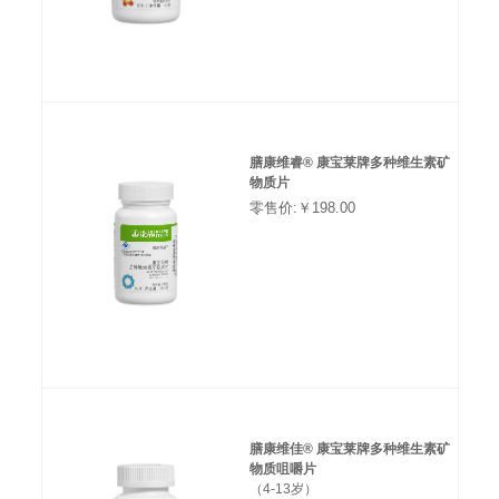
膳康维睿® 康宝莱牌多种维生素矿
物质片
零售价:￥198.00
膳康维佳® 康宝莱牌多种维生素矿
物质咀嚼片
（4-13岁）