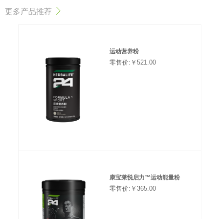
更多产品推荐
运动营养粉
零售价:￥521.00
康宝莱悦启力™运动能量粉
零售价:￥365.00