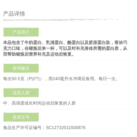
产品详情
产品简介
本品包含了牛奶蛋白、乳清蛋白、酪蛋白以及胶原蛋白肽，香浓巧
克力口味，在锻炼后来一杯，可以及时补充身体所需的蛋白质，从
而帮助锻炼后营养补充及运动后恢复。
使用建议
每次50.5克（约2勺），用240毫升水冲调后食用。每日一次。
适宜人群
中、高强度或长时间运动后恢复的人群
批准文号
食品生产许可证编号：SC12732011500876