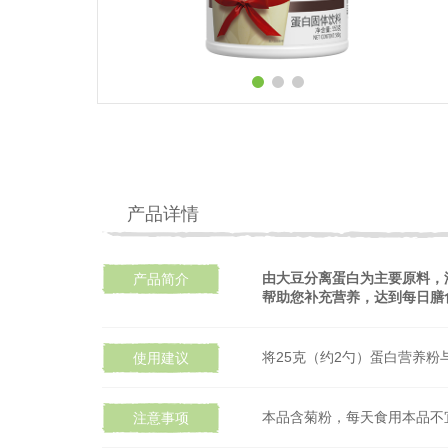
产品详情
由大豆分离蛋白为主要原料，
产品简介
帮助您补充营养，达到每日膳
将25克（约2勺）蛋白营养粉
使用建议
本品含菊粉，每天食用本品不宜
注意事项