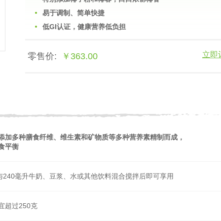
易于调制、简单快捷
低GI认证，健康营养低负担
立即
零售价:
￥363.00
添加多种膳食纤维、维生素和矿物质等多种营养素精制而成，
食平衡
与240毫升牛奶、豆浆、水或其他饮料混合搅拌后即可享用
超过250克